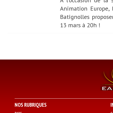
A l'occasion de la 
Animation Europe, 
Batignolles propos
13 mars à 20h !
NOS RUBRIQUES
I