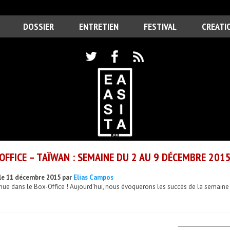
DOSSIER
ENTRETIEN
FESTIVAL
CREATI
OFFICE – TAÏWAN : SEMAINE DU 2 AU 9 DÉCEMBRE 201
le 11 décembre 2015 par
Elias Campos
nue dans le Box-Office ! Aujourd’hui, nous évoquerons les succès de la semaine