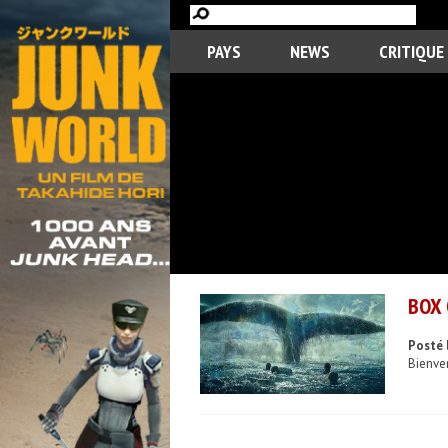
PAYS
NEWS
CRITIQUE
BOX 
Posté 
Bienve