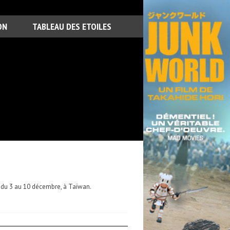
ON
TABLEAU DES ETOILES
5
 du 3 au 10 décembre, à Taïwan.