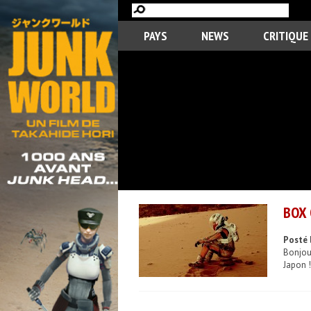
PAYS
NEWS
CRITIQUE
BOX 
Posté 
Bonjour
Japon !