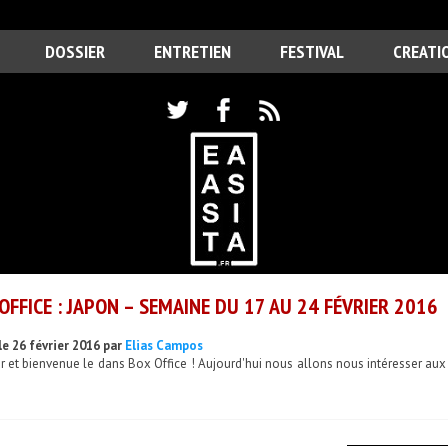
DOSSIER
ENTRETIEN
FESTIVAL
CREATI
OFFICE : JAPON – SEMAINE DU 17 AU 24 FÉVRIER 2016
le 26 février 2016 par
Elias Campos
 et bienvenue le dans Box Office ! Aujourd'hui nous allons nous intéresser aux