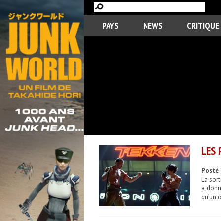
PAYS
NEWS
CRITIQUE
LES 
Posté 
La sort
a donn
qu’un o