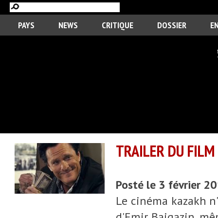
PAYS
NEWS
CRITIQUE
DOSSIER
E
TRAILER DU FILM
Posté le 3 février 2
Le cinéma kazakh n'e
d'Emir Baigazin, mêm