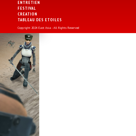
ENTRETIEN
FESTIVAL
CREATION
TABLEAU DES ETOILES
Copyright 2024 East Asia - All Rights Reserved