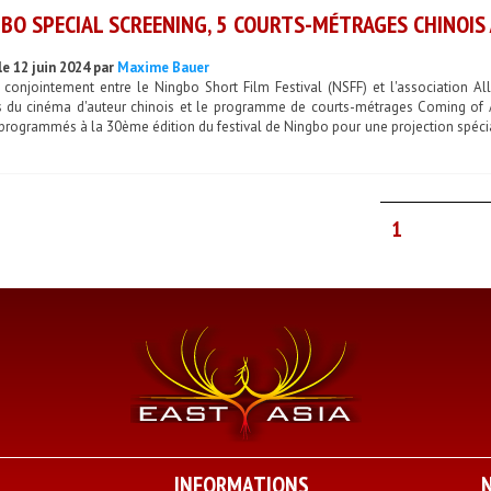
BO SPECIAL SCREENING, 5 COURTS-MÉTRAGES CHINOIS 
le 12 juin 2024 par
Maxime Bauer
 conjointement entre le Ningbo Short Film Festival (NSFF) et l'association All
s du cinéma d'auteur chinois et le programme de courts-métrages Coming of A
programmés à la 30ème édition du festival de Ningbo pour une projection spéciale
1
INFORMATIONS