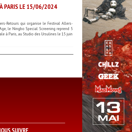
À PARIS LE 15/06/2024
ers-Retours qui organise le Festival Allers-
ge, le Ningbo Special Screening reprend 5
 à Paris, au Studio des Ursulines le 15 juin
NOUS SUIVRE