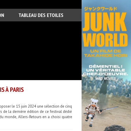
ON
TABLEAU DES ETOILES
S À PARIS
roposer le 15 juin 2024 une sélection de cinq
s de la dernière édition de ce festival dédié
 du monde, Allers-Retours en a choisi quatre