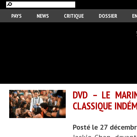
PAYS
NEWS
CRITIQUE
DOSSIER
E
DVD – LE MARIN
CLASSIQUE INDÉ
Posté le 27 décemb