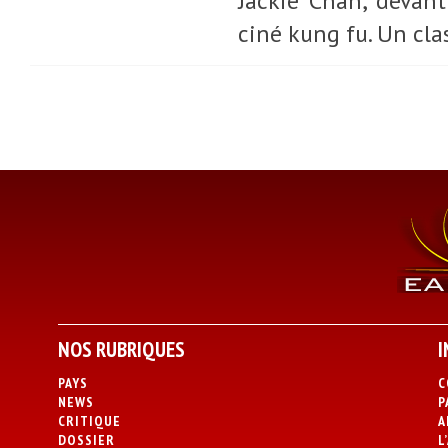
Jackie Chan, devant
ciné kung fu. Un cla
NOS RUBRIQUES
I
PAYS
C
NEWS
P
CRITIQUE
A
DOSSIER
L