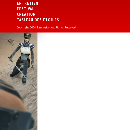
ENTRETIEN
FESTIVAL
CREATION
TABLEAU DES ETOILES
Copyright 2024 East Asia - All Rights Reserved