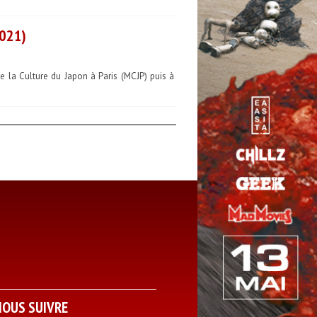
021)
 la Culture du Japon à Paris (MCJP) puis à
NOUS SUIVRE