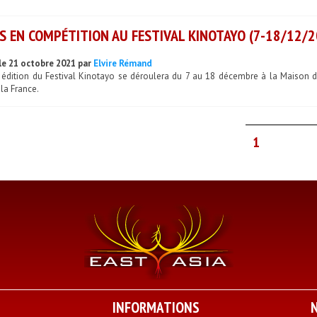
S EN COMPÉTITION AU FESTIVAL KINOTAYO (7-18/12/2
le 21 octobre 2021 par
Elvire Rémand
 édition du Festival Kinotayo se déroulera du 7 au 18 décembre à la Maison de
 la France.
1
INFORMATIONS