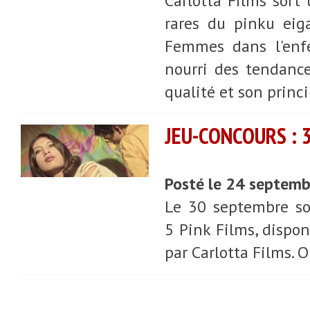
Carlotta Films sort
rares du pinku eiga
Femmes dans l'enfe
nourri des tendanc
qualité et son princi
JEU-CONCOURS : 
Posté le 24 septem
Le 30 septembre sor
5 Pink Films, dispon
par Carlotta Films. O