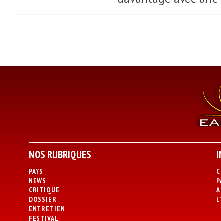
NOS RUBRIQUES
I
PAYS
C
NEWS
P
CRITIQUE
A
DOSSIER
L
ENTRETIEN
FESTIVAL