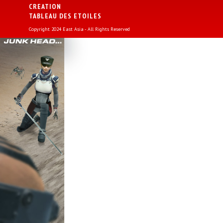
CREATION
TABLEAU DES ETOILES
Copyright 2024 East Asia - All Rights Reserved