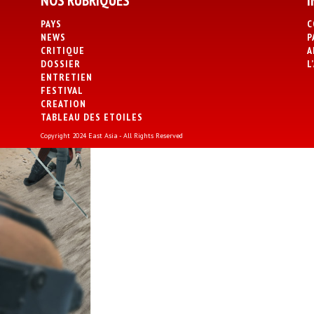
NOS RUBRIQUES
I
PAYS
C
NEWS
P
CRITIQUE
A
DOSSIER
L
ENTRETIEN
FESTIVAL
CREATION
TABLEAU DES ETOILES
Copyright 2024 East Asia - All Rights Reserved