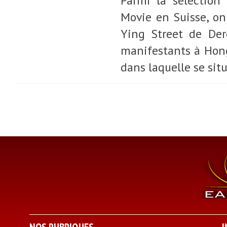
Parmi la sélection 
Movie en Suisse, o
Ying Street de Der
manifestants à Hong 
dans laquelle se situ