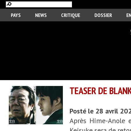
PAYS
NEWS
CRITIQUE
DOSSIER
E
TEASER DE BLANK
Posté le 28 avril 20
Après Hime-Anole e
Keisuke sera de reto