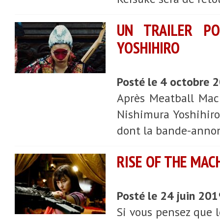
UN TRAILER P
YOSHIHIRO
Posté le 4 octobre 
Après Meatball Mach
Nishimura Yoshihiro
dont la bande-annon
RISE OF THE MAC
Posté le 24 juin 20
Si vous pensez que l