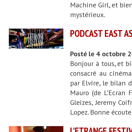
Machine Girl, et bien
mystérieux.
PODCAST EAST ASI
Posté le 4 octobre 
Bonjour à tous, et b
consacré au cinéma 
par Elvire, le bilan
Mauro (de L’Ecran Fa
Gleizes, Jeremy Coi
Lopez. Bonne écoute
L’ETRANGE FESTI