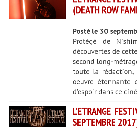
(DEATH ROW FAMI
Posté le 30 septem
Protégé de Nishim
découvertes de cette
second long-métrage
toute la rédaction
oeuvre étonnante 
d'espoir dans ce cin
L’ETRANGE FESTI
SEPTEMBRE 2017