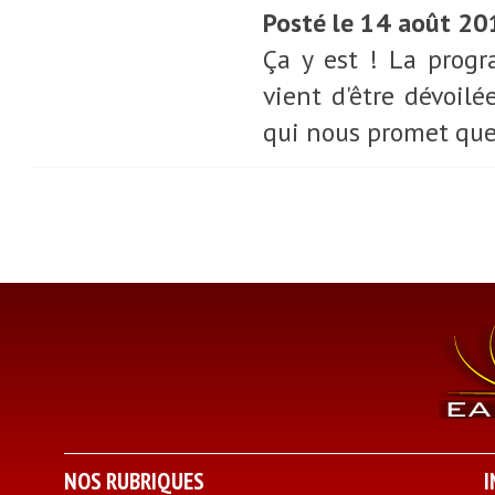
Posté le 14 août 20
Ça y est ! La progr
vient d'être dévoil
qui nous promet quel
NOS RUBRIQUES
I