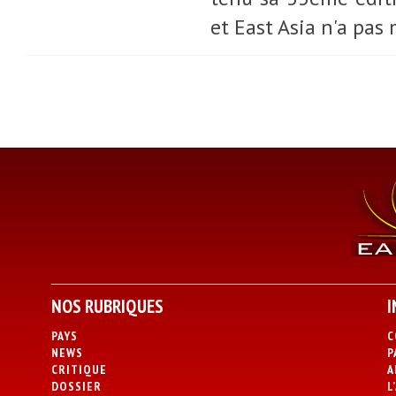
et East Asia n'a pas
NOS RUBRIQUES
I
PAYS
C
NEWS
P
CRITIQUE
A
DOSSIER
L