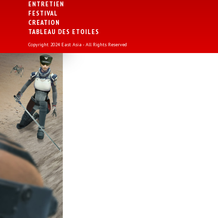
ENTRETIEN
FESTIVAL
CREATION
TABLEAU DES ETOILES
Copyright 2024 East Asia - All Rights Reserved