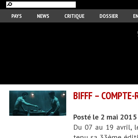
PAYS
NEWS
CRITIQUE
DOSSIER
E
BIFFF – COMPTE-
Posté le 2 mai 2015
Du 07 au 19 avril, l
tenu sa 33ème éditio