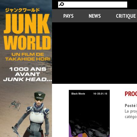
PAYS
NEWS
CRITIQUE
PROG
Posté 
La pro
catégor