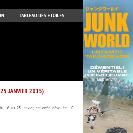
ON
TABLEAU DES ETOILES
25 JANVIER 2015)
u 16 au 25 janvier, est enfin dévoilée. 10