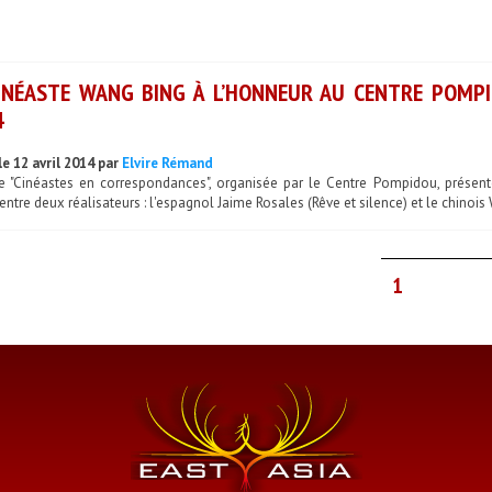
INÉASTE WANG BING À L’HONNEUR AU CENTRE POMPI
4
le 12 avril 2014 par
Elvire Rémand
ie "Cinéastes en correspondances", organisée par le Centre Pompidou, présente
entre deux réalisateurs : l'espagnol Jaime Rosales (Rêve et silence) et le chinois
1