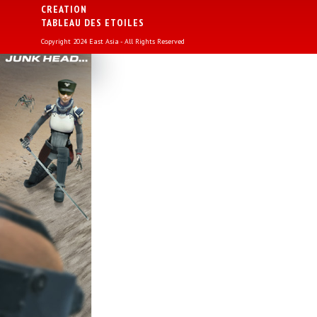
CREATION
TABLEAU DES ETOILES
Copyright 2024 East Asia - All Rights Reserved