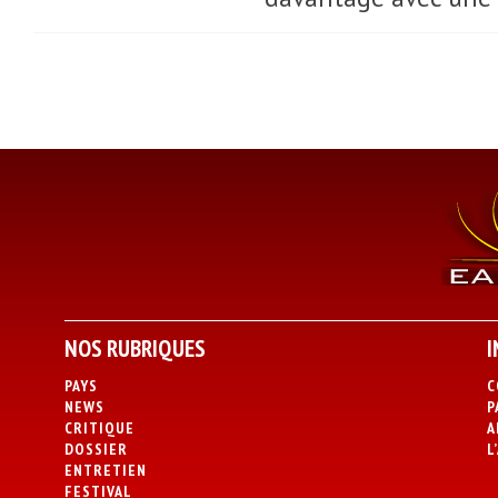
NOS RUBRIQUES
I
PAYS
C
NEWS
P
CRITIQUE
A
DOSSIER
L
ENTRETIEN
FESTIVAL