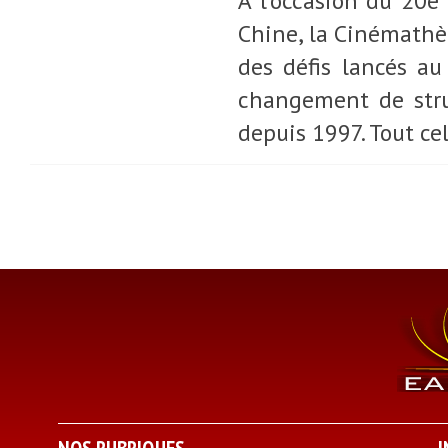
À l’occasion du 20e
Chine, la Cinémathè
des défis lancés a
changement de stru
depuis 1997. Tout ce