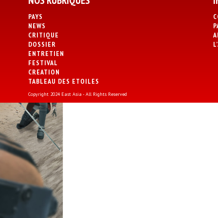
NOS RUBRIQUES
I
PAYS
C
NEWS
P
CRITIQUE
A
DOSSIER
L
ENTRETIEN
FESTIVAL
CREATION
TABLEAU DES ETOILES
Copyright 2024 East Asia - All Rights Reserved