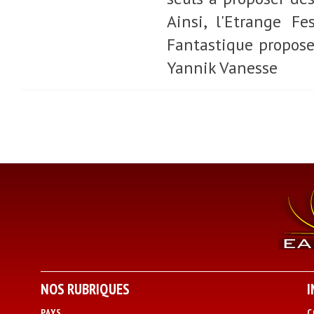
Ainsi, l'Etrange F
Fantastique propose
Yannik Vanesse
NOS RUBRIQUES
I
PAYS
C