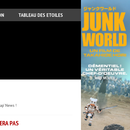
ON
TABLEAU DES ETOILES
cap' News !
ERA PAS