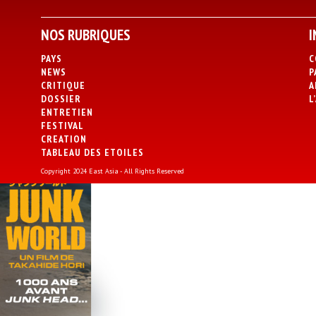
NOS RUBRIQUES
I
PAYS
C
NEWS
P
CRITIQUE
A
DOSSIER
L
ENTRETIEN
FESTIVAL
CREATION
TABLEAU DES ETOILES
Copyright 2024 East Asia - All Rights Reserved