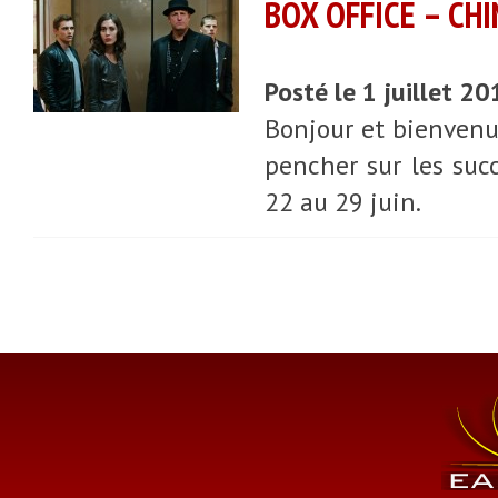
BOX OFFICE – CHI
Posté le 1 juillet 2
Bonjour et bienvenue
pencher sur les suc
22 au 29 juin.