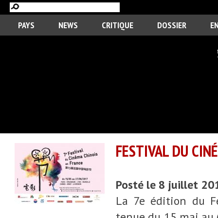
PAYS
NEWS
CRITIQUE
DOSSIER
E
FESTIVAL DU CINÉ
Posté le 8 juillet 2
La 7e édition du F
tenue du 15 mai au 6