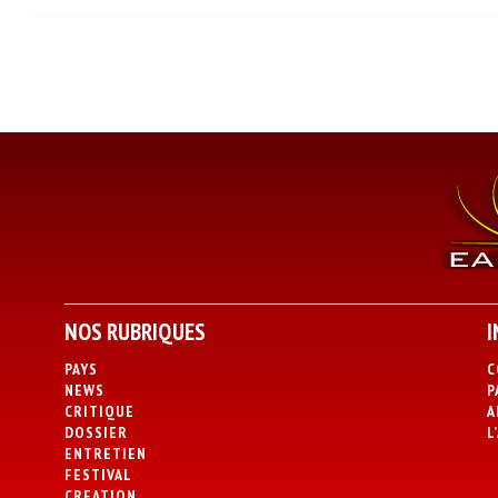
NOS RUBRIQUES
I
PAYS
C
NEWS
P
CRITIQUE
A
DOSSIER
L
ENTRETIEN
FESTIVAL
CREATION