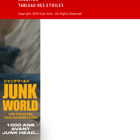
TABLEAU DES ETOILES
Copyright 2024 East Asia - All Rights Reserved