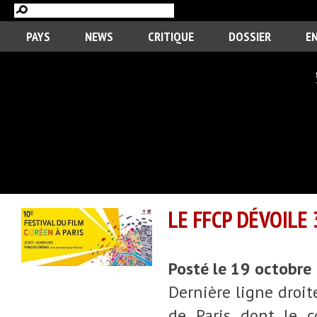
PAYS
NEWS
CRITIQUE
DOSSIER
E
LE FFCP DÉVOILE 
Posté le 19 octobre
Dernière ligne droi
de Paris dont le c