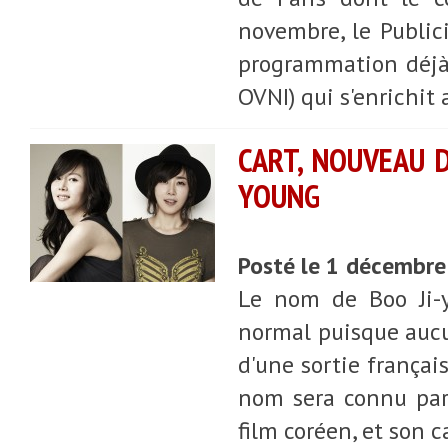
novembre, le Public
programmation déjà d
OVNI) qui s'enrichit 
CART, NOUVEAU D
YOUNG
Posté le 1 décembr
Le nom de Boo Ji-y
normal puisque aucun
d'une sortie françai
nom sera connu par 
film coréen, et son 