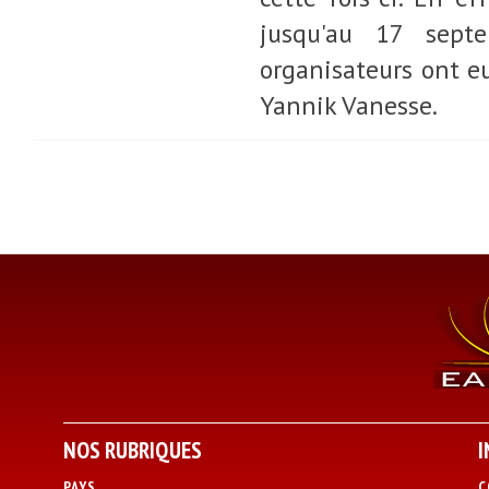
jusqu'au 17 septe
organisateurs ont eu
Yannik Vanesse.
NOS RUBRIQUES
I
PAYS
C