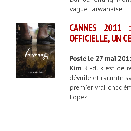
vague Taïwanaise : H
CANNES 2011 :
OFFICIELLE, UN 
Posté le 27 mai 201
Kim Ki-duk est de re
dévoile et raconte sa
premier vrai choc ém
Lopez.