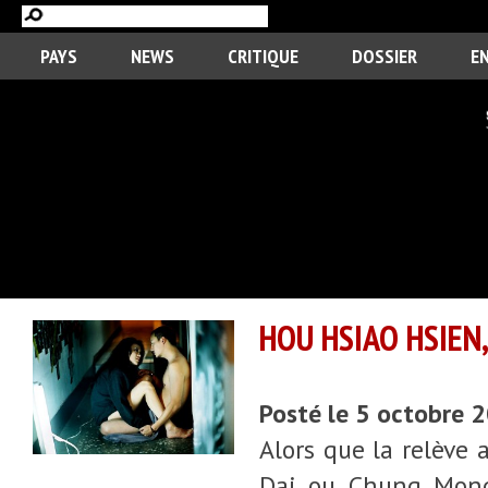
PAYS
NEWS
CRITIQUE
DOSSIER
E
HOU HSIAO HSIEN
Posté le 5 octobre 
Alors que la relève
Dai ou Chung Mong-