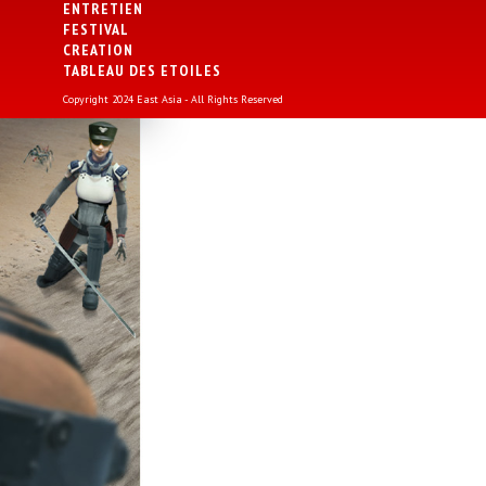
ENTRETIEN
FESTIVAL
CREATION
TABLEAU DES ETOILES
Copyright 2024 East Asia - All Rights Reserved