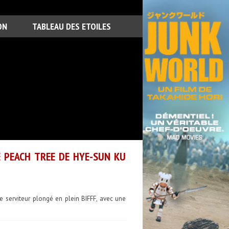
ON
TABLEAU DES ETOILES
E PEACH TREE DE HYE-SUN KU
e serviteur plongé en plein BIFFF, avec une