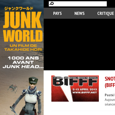
PAYS
NEWS
CRITIQUE
SNOT
(BIFF
Posté 
Aujourd
séance 