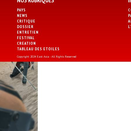
NOS RUBRIQUES
I
PAYS
C
NEWS
P
CRITIQUE
A
DOSSIER
L
ENTRETIEN
FESTIVAL
CREATION
TABLEAU DES ETOILES
Copyright 2024 East Asia - All Rights Reserved