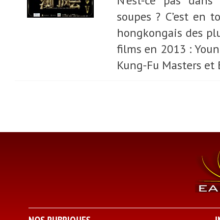
N’est-ce pas dans 
soupes ? C’est en to
hongkongais des plus
films en 2013 : You
Kung-Fu Masters et