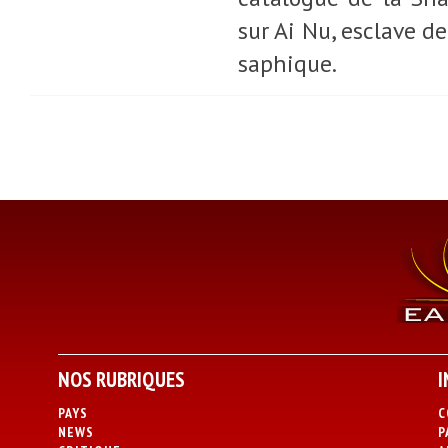
sur Ai Nu, esclave d
saphique.
NOS RUBRIQUES
I
PAYS
C
NEWS
P