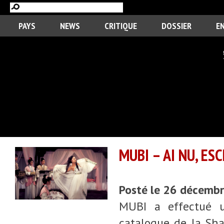
PAYS
NEWS
CRITIQUE
DOSSIER
E
MUBI – AI NU, ES
Posté le 26 décemb
MUBI a effectué u
catalogue de la Sh