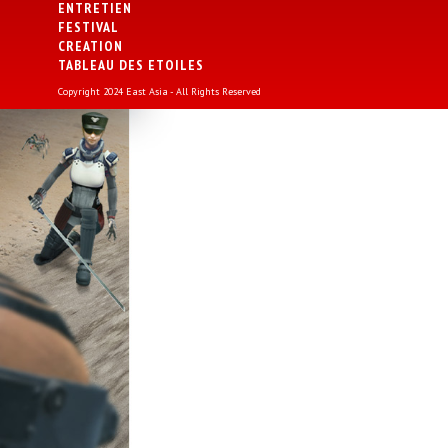
ENTRETIEN
FESTIVAL
CREATION
TABLEAU DES ETOILES
Copyright 2024 East Asia - All Rights Reserved