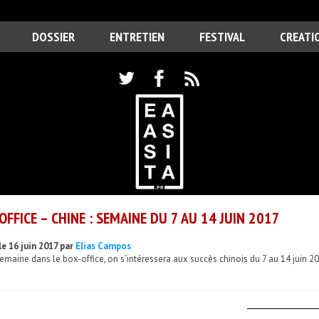
DOSSIER
ENTRETIEN
FESTIVAL
CREATI
OFFICE – CHINE : SEMAINE DU 7 AU 14 JUIN 2017
le 16 juin 2017 par
Elias Campos
emaine dans le box-office, on s’intéressera aux succès chinois du 7 au 14 juin 20