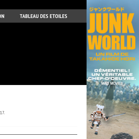
ON
TABLEAU DES ETOILES
17.