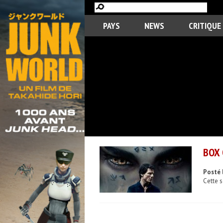
PAYS
NEWS
CRITIQUE
BOX 
Posté 
Cette s