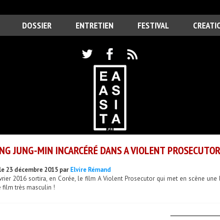
DOSSIER
ENTRETIEN
FESTIVAL
CREATI
G JUNG-MIN INCARCÉRÉ DANS A VIOLENT PROSECUTO
le 23 décembre 2015 par
Elvire Rémand
vrier 2016 sortira, en Corée, le film A Violent Prosecutor qui met en scène une 
 film très masculin !