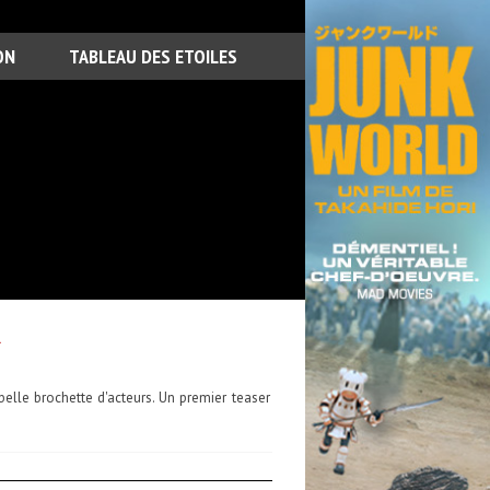
ON
TABLEAU DES ETOILES
R
belle brochette d'acteurs. Un premier teaser