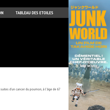
ON
TABLEAU DES ETOILES
s suites d'un cancer du poumon, à l'âge de 67