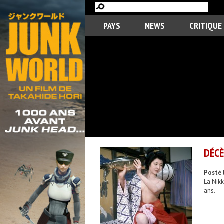
PAYS
NEWS
CRITIQUE
DÉCÈ
Posté 
La Nikk
ans.