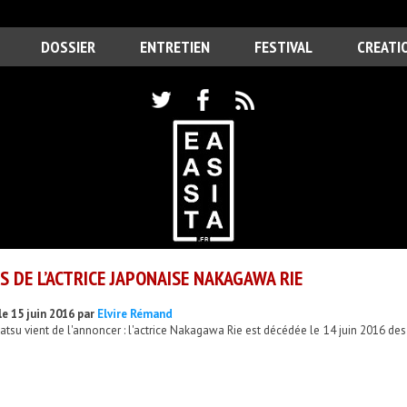
DOSSIER
ENTRETIEN
FESTIVAL
CREATI
S DE L’ACTRICE JAPONAISE NAKAGAWA RIE
le 15 juin 2016 par
Elvire Rémand
atsu vient de l'annoncer : l'actrice Nakagawa Rie est décédée le 14 juin 2016 de