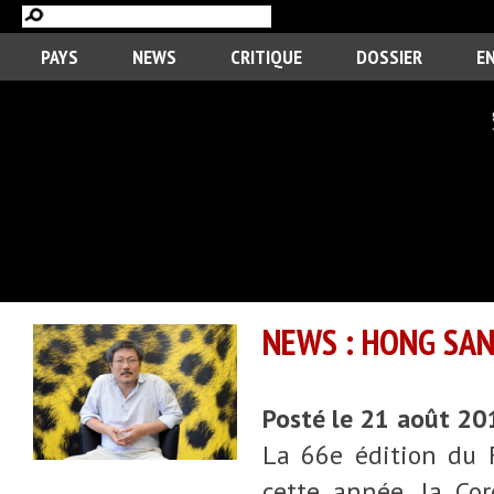
PAYS
NEWS
CRITIQUE
DOSSIER
E
NEWS : HONG SA
Posté le 21 août 2
La 66e édition du F
cette année, la Co