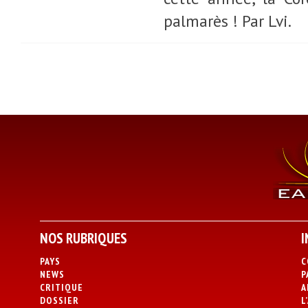
palmarès ! Par Lvi.
NOS RUBRIQUES
I
PAYS
C
NEWS
P
CRITIQUE
A
DOSSIER
L