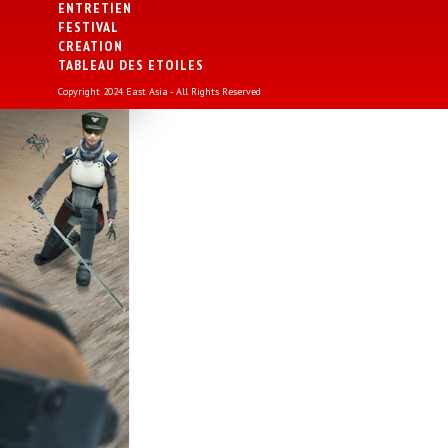
ENTRETIEN
FESTIVAL
CREATION
TABLEAU DES ETOILES
Copyright 2024 East Asia - All Rights Reserved