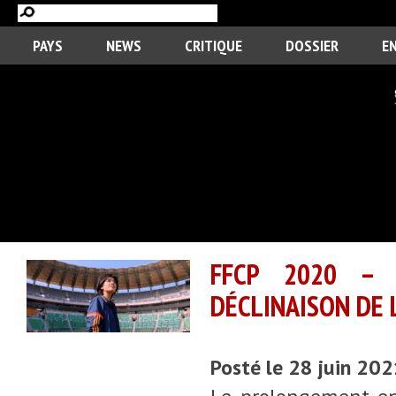
PAYS
NEWS
CRITIQUE
DOSSIER
E
FFCP 2020 – 
DÉCLINAISON DE 
Posté le 28 juin 20