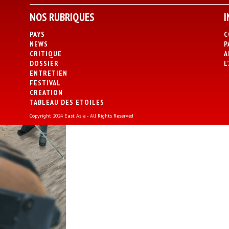
NOS RUBRIQUES
I
PAYS
C
NEWS
P
CRITIQUE
A
DOSSIER
L
ENTRETIEN
FESTIVAL
CREATION
TABLEAU DES ETOILES
Copyright 2024 East Asia - All Rights Reserved