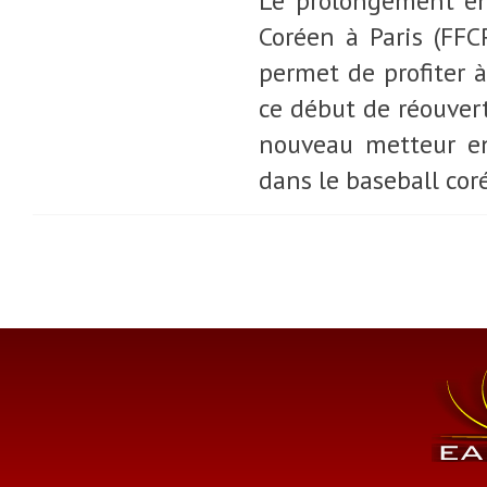
Le prolongement en
Coréen à Paris (FFC
permet de profiter à
ce début de réouvert
nouveau metteur en
dans le baseball cor