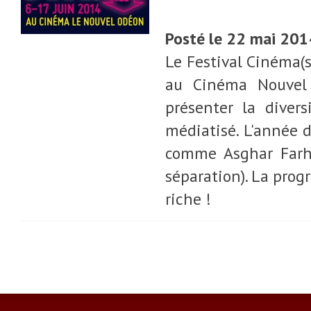
Posté le 22 mai 20
Le Festival Cinéma(s
au Cinéma Nouvel 
présenter la diver
médiatisé. L'année d
comme Asghar Farha
séparation). La pro
riche !