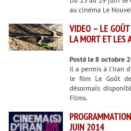
Du 23 au 29 juin se 
au cinéma Le Nouvel
VIDEO – LE GOÛT 
LA MORT ET LES 
Posté le 8 octobre 
Il a permis à l'Iran
le film Le Goût de
désormais disponib
Films.
PROGRAMMATION D
JUIN 2014