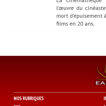
La Cinémathèque f
l’œuvre du cinéaste
mort d’épuisement à 
films en 20 ans.
NOS RUBRIQUES
I