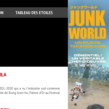
ON
TABLEAU DES ETOILES
OLA
011-2020 qui a vu l’industrie sud-coréenne
ite de Bong Joon-ho, Palme d'Or au Festival