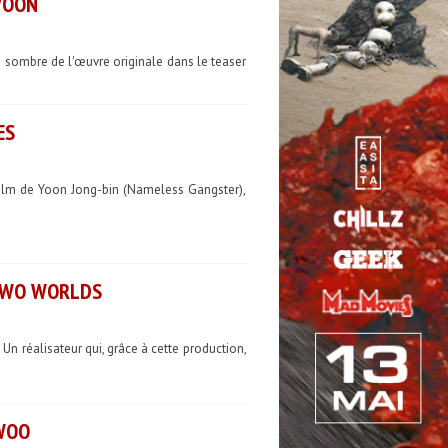
WOON
e sombre de l'œuvre originale dans le teaser
ES
ilm de Yoon Jong-bin (Nameless Gangster),
 TWO WORLDS
 réalisateur qui, grâce à cette production,
-WOO