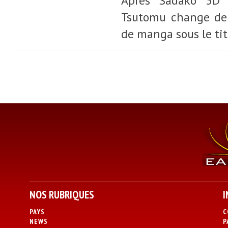
Après Sadako 3D e
Tsutomu change de 
de manga sous le tit
NOS RUBRIQUES
I
PAYS
C
NEWS
P