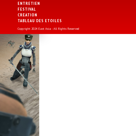
ENTRETIEN
FESTIVAL
CREATION
TABLEAU DES ETOILES
Copyright 2024 East Asia - All Rights Reserved