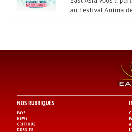
East Asia vous a par
au Festival Anima de
NOS RUBRIQUES
I
PAYS
C
NEWS
P
CRITIQUE
A
DOSSIER
L