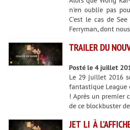
Alors que Wong Kar-w
n'en oublie pas pou
C'est le cas de See
Ferryman, dont nous 
TRAILER DU NOUV
Posté le 4 juillet 2
Le 29 juillet 2016 s
fantastique League of
! Après un premier c
de ce blockbuster de 
JET LI À L’AFFI