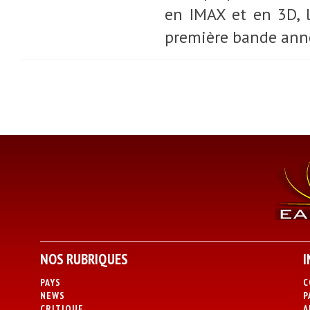
en IMAX et en 3D, l
première bande ann
NOS RUBRIQUES
I
PAYS
C
NEWS
P
CRITIQUE
A