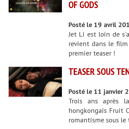
OF GODS
Posté le 19 avril 20
Jet Li est loin de s
revient dans le fil
premier teaser !
TEASER SOUS TEN
Posté le 11 janvier
Trois ans après la
hongkongais Fruit C
romantisme sous le t