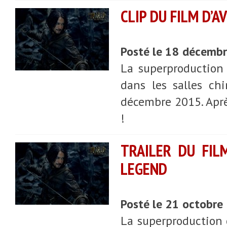
CLIP DU FILM D’
Posté le 18 décemb
La superproduction 
dans les salles ch
décembre 2015. Aprè
!
TRAILER DU FIL
LEGEND
Posté le 21 octobre
La superproduction 