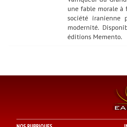
une fable morale à 
société iranienne 
modernité. Disponi
éditions Memento.
NOS RUBRIQUES
I