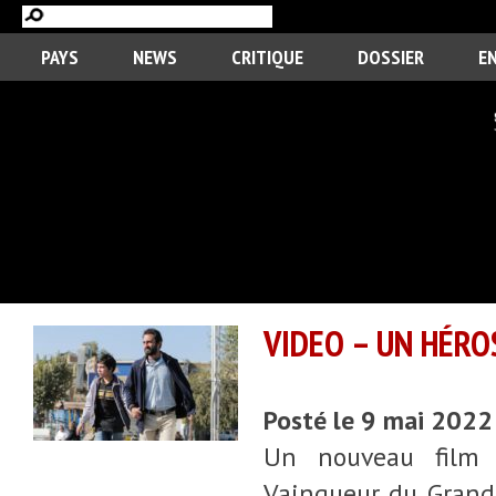
PAYS
NEWS
CRITIQUE
DOSSIER
E
VIDEO – UN HÉRO
Posté le 9 mai 2022
Un nouveau film 
Vainqueur du Grand 