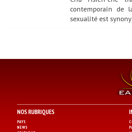
contemporain de la
sexualité est synon
NOS RUBRIQUES
I
PAYS
C
NEWS
P