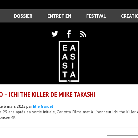
DOSSIER
ENTRETIEN
FESTIVAL
CREATI
O – ICHI THE KILLER DE MIIKE TAKASHI
le 3 mars 2025 par
Elie Gardel
 25 ans après sa sortie initiale, Carlotta Films met à l'honneur Ichi the Killer
erisée 4K.