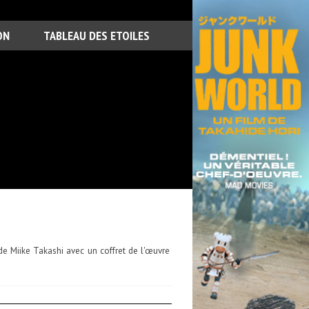
ON
TABLEAU DES ETOILES
 de Miike Takashi avec un coffret de l'œuvre