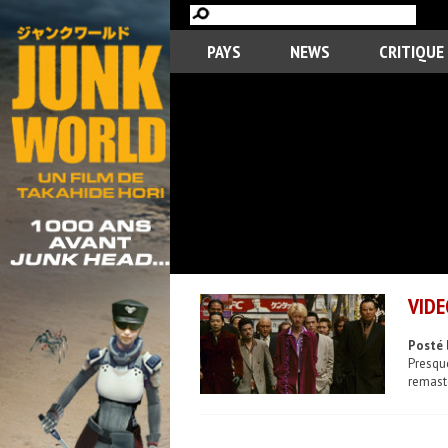
PAYS
NEWS
CRITIQUE
VIDE
Posté 
Presque
remast