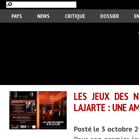
PAYS
NEWS
CRITIQUE
DOSSIER
E
LES JEUX DES N
LAJARTE : UNE A
Posté le 3 octobre 