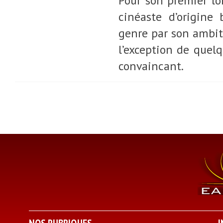
Pour son premier lo
cinéaste d’origine
genre par son ambiti
l’exception de quelq
convaincant.