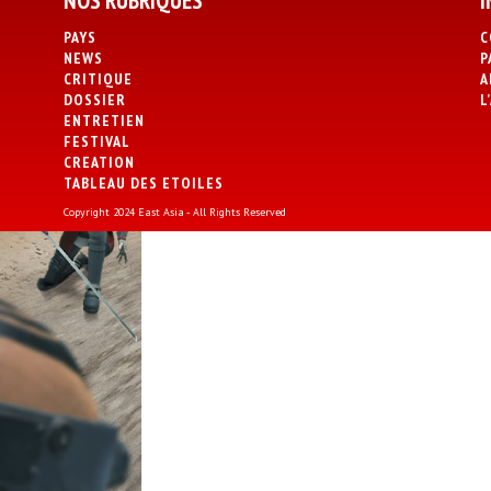
NOS RUBRIQUES
I
PAYS
C
NEWS
P
CRITIQUE
A
DOSSIER
L
ENTRETIEN
FESTIVAL
CREATION
TABLEAU DES ETOILES
Copyright 2024 East Asia - All Rights Reserved