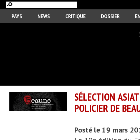
PAYS
NEWS
CRITIQUE
DOSSIER
E
SÉLECTION ASIAT
POLICIER DE BEAU
Posté le 19 mars 2