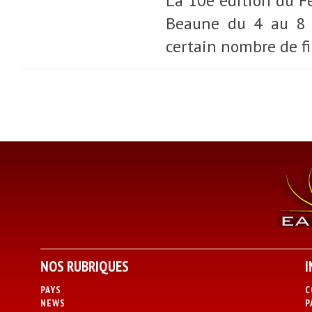
La 10e édition du Fe
Beaune du 4 au 8 av
certain nombre de fil
NOS RUBRIQUES
I
PAYS
C
NEWS
P