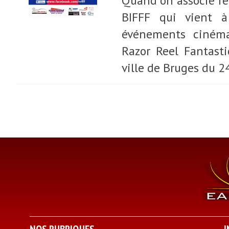
Quand on associe fes
BIFFF qui vient à 
événements cinéma
Razor Reel Fantasti
ville de Bruges du 2