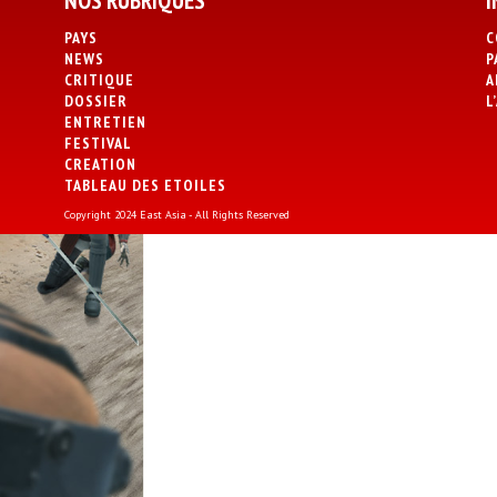
NOS RUBRIQUES
I
PAYS
C
NEWS
P
CRITIQUE
A
DOSSIER
L
ENTRETIEN
FESTIVAL
CREATION
TABLEAU DES ETOILES
Copyright 2024 East Asia - All Rights Reserved