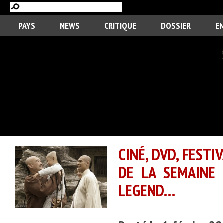
PAYS
NEWS
CRITIQUE
DOSSIER
E
CINÉ, DVD, FESTI
DE LA SEMAINE 
LEGEND…