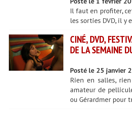
Posté le 1 février 2
Il faut en profiter, 
les sorties DVD, il y
CINÉ, DVD, FESTI
DE LA SEMAINE D
Posté le 25 janvier
Rien en salles, rie
amateur de pellicule
ou Gérardmer pour tro