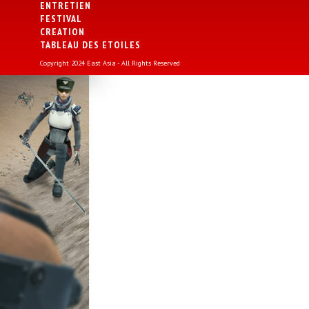
ENTRETIEN
FESTIVAL
CREATION
TABLEAU DES ETOILES
Copyright 2024 East Asia - All Rights Reserved