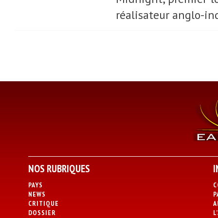
réalisateur anglo-in
NOS RUBRIQUES
I
PAYS
C
NEWS
P
CRITIQUE
A
DOSSIER
L