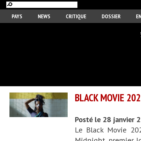
PAYS
NEWS
CRITIQUE
DOSSIER
E
BLACK MOVIE 202
Posté le 28 janvier
Le Black Movie 202
Midnight, premier lo