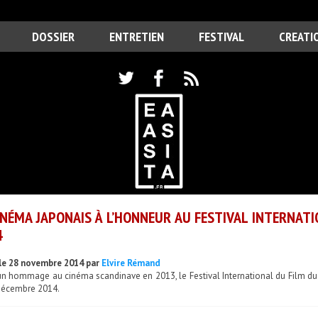
DOSSIER
ENTRETIEN
FESTIVAL
CREATI
INÉMA JAPONAIS À L’HONNEUR AU FESTIVAL INTERNAT
4
le 28 novembre 2014 par
Elvire Rémand
un hommage au cinéma scandinave en 2013, le Festival International du Film du
décembre 2014.