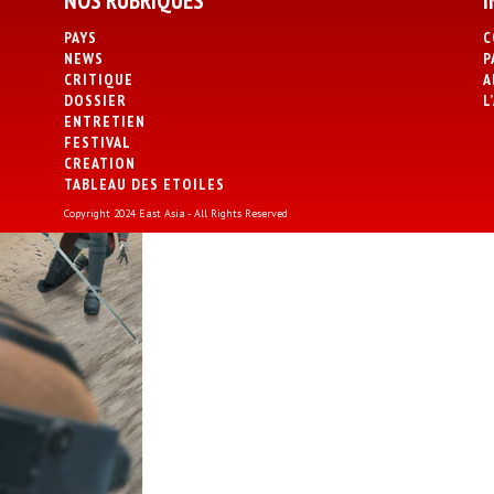
NOS RUBRIQUES
I
PAYS
C
NEWS
P
CRITIQUE
A
DOSSIER
L
ENTRETIEN
FESTIVAL
CREATION
TABLEAU DES ETOILES
Copyright 2024 East Asia - All Rights Reserved