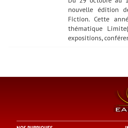
Du 29 octobre au 1
nouvelle édition d
Fiction. Cette ann
thématique Limite(
expositions, confére