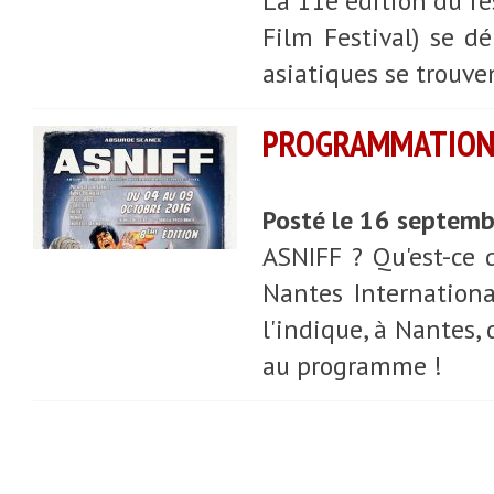
La 11e édition du fe
Film Festival) se d
asiatiques se trouv
PROGRAMMATION D
Posté le 16 septem
ASNIFF ? Qu'est-ce 
Nantes Internation
l'indique, à Nantes, 
au programme !