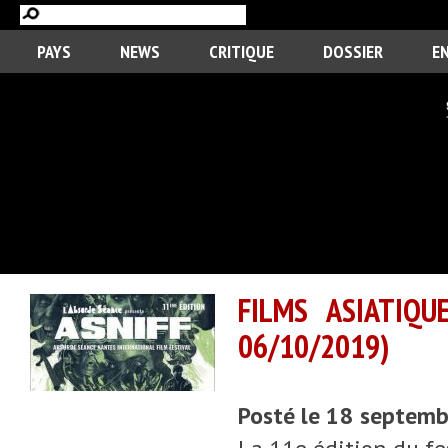
PAYS
NEWS
CRITIQUE
DOSSIER
E
FILMS ASIATIQU
06/10/2019)
Posté le 18 septem