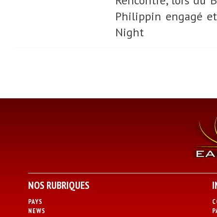
Rencontre, lors du 
Philippin engagé et
Night
NOS RUBRIQUES
I
PAYS
C
NEWS
P